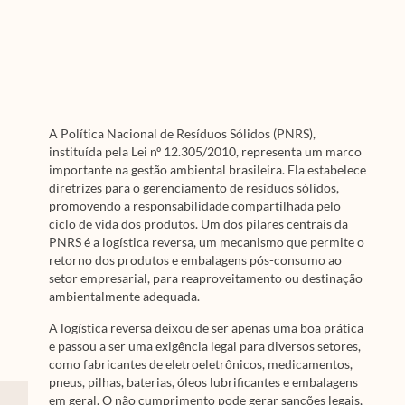
A Política Nacional de Resíduos Sólidos (PNRS),
instituída pela Lei nº 12.305/2010, representa um marco
importante na gestão ambiental brasileira. Ela estabelece
diretrizes para o gerenciamento de resíduos sólidos,
promovendo a responsabilidade compartilhada pelo
ciclo de vida dos produtos. Um dos pilares centrais da
PNRS é a logística reversa, um mecanismo que permite o
retorno dos produtos e embalagens pós-consumo ao
setor empresarial, para reaproveitamento ou destinação
ambientalmente adequada.
A logística reversa deixou de ser apenas uma boa prática
e passou a ser uma exigência legal para diversos setores,
como fabricantes de eletroeletrônicos, medicamentos,
pneus, pilhas, baterias, óleos lubrificantes e embalagens
em geral. O não cumprimento pode gerar sanções legais,