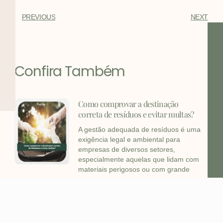
PREVIOUS
NEXT
Confira Também
Como comprovar a destinação
correta de resíduos e evitar multas?
A gestão adequada de resíduos é uma
exigência legal e ambiental para
empresas de diversos setores,
especialmente aquelas que lidam com
materiais perigosos ou com grande
PNRS e Logística Reversa: Como sua
empresa pode se adequar?
A Política Nacional de Resíduos