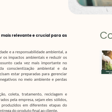
Co
mais relevante e crucial para as
ade e a responsabilidade ambiental, a
r os impactos ambientais e reduzir os
assunto cada vez mais importante no
a conscientização ambiental e da
isam estar preparadas para gerenciar
, negativos no meio ambiente e perdas
ão, coleta, tratamento, reciclagem e
rados pela empresa, sejam eles sólidos,
r produzidos em diferentes etapas do
trega do produto final ao cliente.