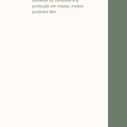
aumento do consumo e a
produção em massa, muitos
produtos têm