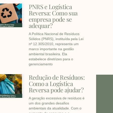
PNRS e Logística
Reversa: Como sua
empresa pode se
adequar?
A Política Nacional de Resíduos
Sólidos (PNRS), instituída pela Lei
nº 12.305/2010, representa um
marco importante na gestão
ambiental brasileira. Ela
estabelece diretrizes para o
gerenciamento
Redução de Resíduos:
Como a Logística
Reversa pode ajudar?
A geração excessiva de resíduos é
um dos grandes desafios
ambientais da atualidade. Com o