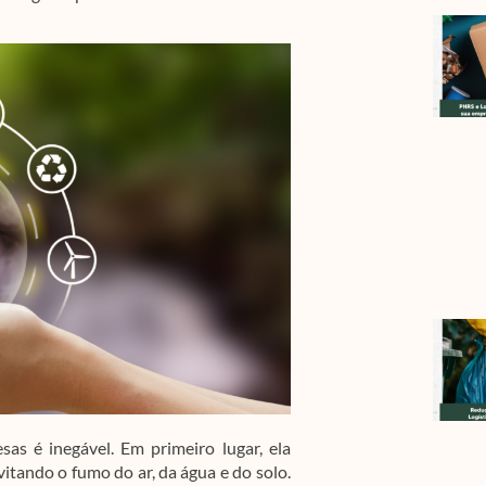
as é inegável. Em primeiro lugar, ela
itando o fumo do ar, da água e do solo.