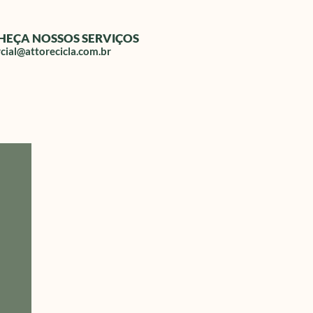
HEÇA NOSSOS SERVIÇOS
cial@attorecicla.com.br