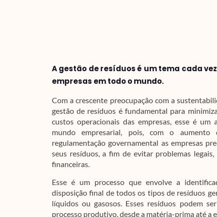
A gestão de resíduos é um tema cada vez 
empresas em todo o mundo.
Com a crescente preocupação com a sustentabilid
gestão de resíduos é fundamental para minimiza
custos operacionais das empresas, esse é um 
mundo empresarial, pois, com o aumento d
regulamentação governamental as empresas prec
seus resíduos, a fim de evitar problemas legais
financeiras.
Esse é um processo que envolve a identificaç
disposição final de todos os tipos de resíduos ge
líquidos ou gasosos. Esses resíduos podem se
processo produtivo, desde a matéria-prima até a en